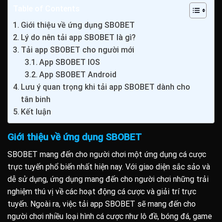
Table of Contents
Giới thiệu về ứng dụng SBOBET
Lý do nên tải app SBOBET là gì?
Tải app SBOBET cho người mới
App SBOBET IOS
App SBOBET Android
Lưu ý quan trọng khi tải app SBOBET dành cho
tân binh
Kết luận
Giới thiệu về ứng dụng SBOBET
SBOBET mang đến cho người chơi một ứng dụng cá cược
trực tuyến phổ biến nhất hiện nay. Với giao diện sắc sảo và
dễ sử dụng, ứng dụng mang đến cho người chơi những trải
nghiệm thú vị về các hoạt động cá cược và giải trí trực
tuyến. Ngoài ra, việc tải app SBOBET sẽ mang đến cho
người chơi nhiều loại hình cá cược như lô đề, bóng đá, game