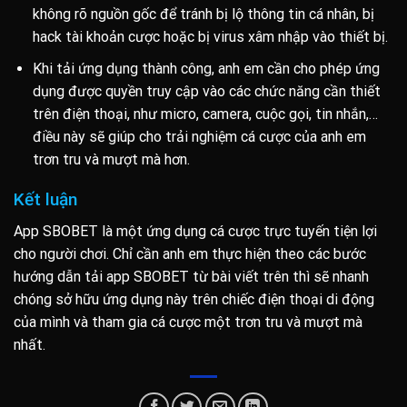
không rõ nguồn gốc để tránh bị lộ thông tin cá nhân, bị
hack tài khoản cược hoặc bị virus xâm nhập vào thiết bị.
Khi tải ứng dụng thành công, anh em cần cho phép ứng
dụng được quyền truy cập vào các chức năng cần thiết
trên điện thoại, như micro, camera, cuộc gọi, tin nhắn,…
điều này sẽ giúp cho trải nghiệm cá cược của anh em
trơn tru và mượt mà hơn.
Kết luận
App SBOBET là một ứng dụng cá cược trực tuyến tiện lợi
cho người chơi. Chỉ cần anh em thực hiện theo các bước
hướng dẫn tải app SBOBET từ bài viết trên thì sẽ nhanh
chóng sở hữu ứng dụng này trên chiếc điện thoại di động
của mình và tham gia cá cược một trơn tru và mượt mà
nhất.