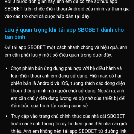
Với 3 bước đơn giản này, anh em đã có thể sở hữu app
SBOBET trên chiếc điện thoại Android của mình và tham gia
vào các trò chơi cá cược hấp dẫn tại đây.
Lưu ý quan trọng khi tải app SBOBET dành cho
tân binh
Để tải app SBOBET một cách nhanh chóng và hiệu quả, anh
em cần phải lưu ý một số điều quan trọng dưới đây.
Chọn phiên bản ứng dụng phù hợp với hệ điều hành và
loại điện thoại anh em đang sử dụng. Hiện nay, có hai
phiên bản là Android và IOS, tương thích các dòng điện
thoại thông minh mà người chơi sử dụng. Ngoài ra, anh
em cần chú ý đến dung lượng và bộ nhớ của thiết bị để
đảm bảo quá trình tải xuống suôn sẻ.
Truy cập vào trang chủ chính thức của nhà cái SBOBET
hoặc các kênh thông tin uy tín liên quan đến nhà cái giới
thiệu. Anh em không nên tải app SBOBET từ đường link