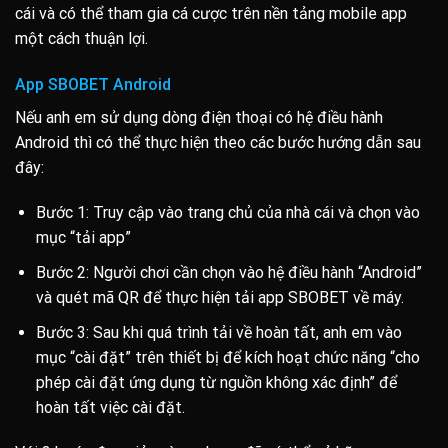
cái và có thể tham gia cá cược trên nền tảng mobile app
một cách thuận lợi.
App SBOBET Android
Nếu anh em sử dụng dòng điện thoại có hệ điều hành
Android thì có thể thực hiện theo các bước hướng dẫn sau
đây:
Bước 1: Truy cập vào trang chủ của nhà cái và chọn vào
mục “tải app”
Bước 2: Người chơi cần chọn vào hệ điều hành “Android”
và quét mã QR để thực hiện tải app SBOBET về máy.
Bước 3: Sau khi quá trình tải về hoàn tất, anh em vào
mục “cài đặt” trên thiết bị để kích hoạt chức năng “cho
phép cài đặt ứng dụng từ nguồn không xác định” để
hoàn tất việc cài đặt.