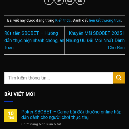
Bài viết này được đăng trong
Kiến thức
. Đánh dấu
liên kết thường trực
.
Rút tiền SBOBET – Hướng
Khuyến Mãi SBOBET 2025 |
dẫn thực hiện nhanh chóng, an
Những Ưu Đãi Mới Nhất Dành
toàn
Cho Bạn
BÀI VIẾT MỚI
Poker SBOBET – Game bài đổi thưởng online hấp
10
dẫn dành cho người chơi thực thụ
Th5
ở
Chức năng bình luận bị tắt
Poker